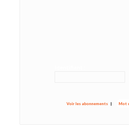
Identifiant :
Voir les abonnements
|
Mot d