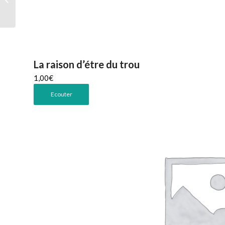
La raison d’étre du trou
1,00
€
Ecouter