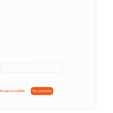
Mot de passe :
e passe oublié