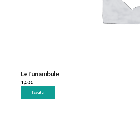
Le funambule
1,00
€
Ecouter