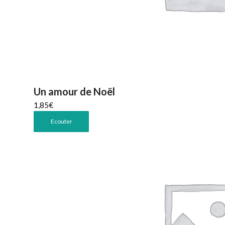
Un amour de Noël
1,85
€
Ecouter