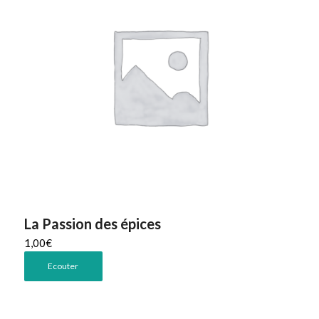
La Passion des épices
1,00
€
Ecouter