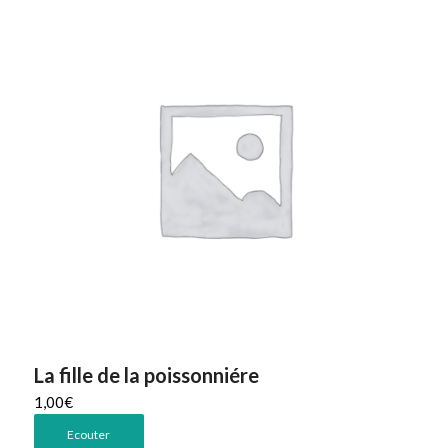
La fille de la poissonniére
1,00
€
Ecouter