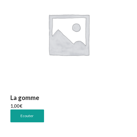
La gomme
1,00
€
Ecouter