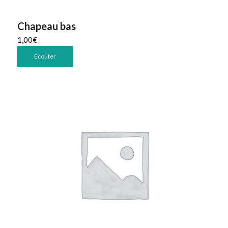
Chapeau bas
1,00
€
Ecouter