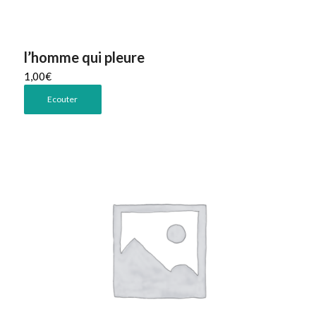
l’homme qui pleure
1,00
€
Ecouter