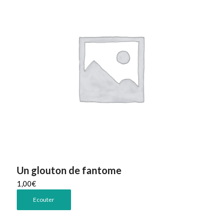
Un glouton de fantome
1,00
€
Ecouter