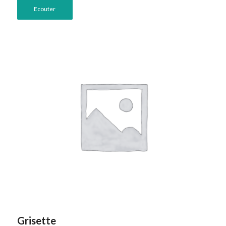
Ecouter
Grisette