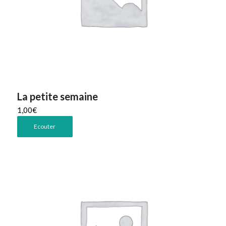
La petite semaine
1,00
€
Ecouter