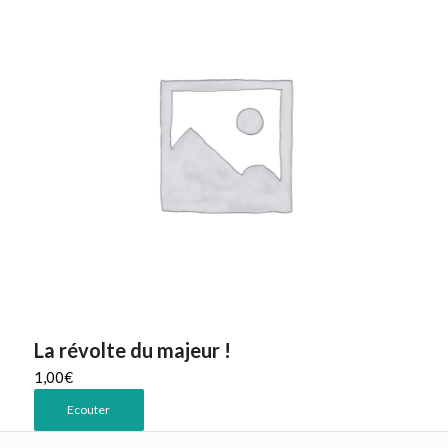
La révolte du majeur !
1,00
€
Ecouter