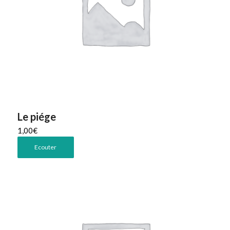
Le piége
1,00
€
Ecouter