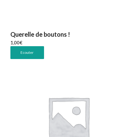
Querelle de boutons !
1,00
€
Ecouter