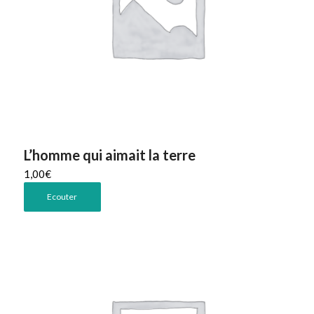
L’homme qui aimait la terre
1,00
€
Ecouter