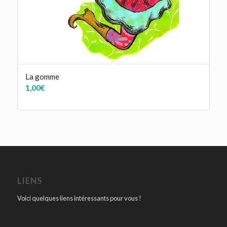
La gomme
1,00
€
LIENS
Voici quelques liens intéressants pour vous !