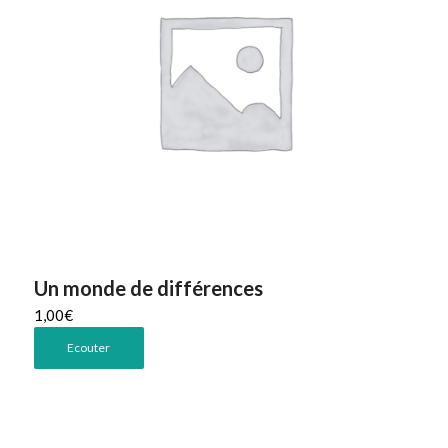
Un monde de différences
1,00
€
Ecouter