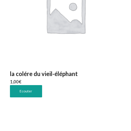
la colére du vieil-éléphant
1,00
€
Ecouter