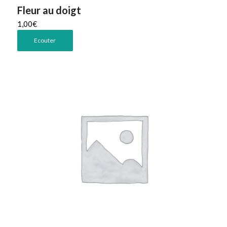
Fleur au doigt
1,00
€
Ecouter