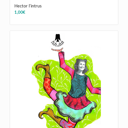
Hector l’intrus
1,00
€