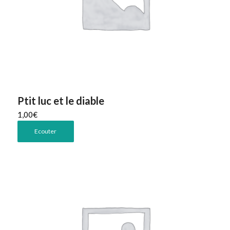
Ptit luc et le diable
1,00
€
Ecouter