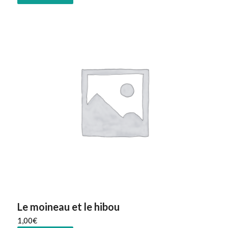
Le moineau et le hibou
1,00
€