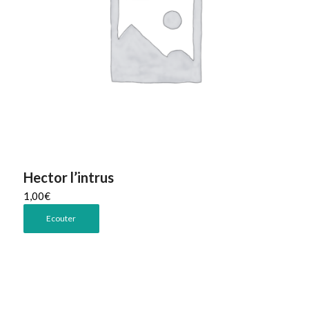
Hector l’intrus
1,00
€
Ecouter