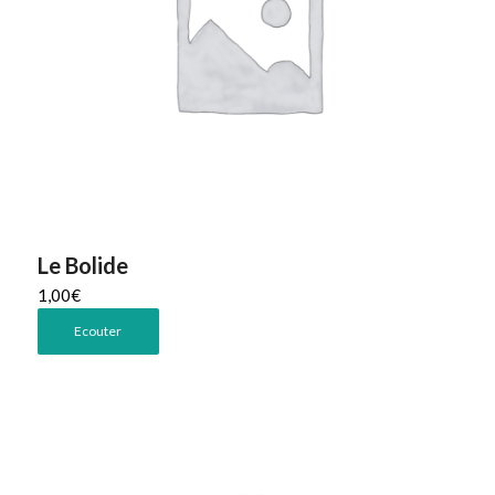
Le Bolide
1,00
€
Ecouter