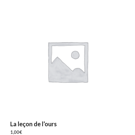
La leçon de l’ours
1,00
€