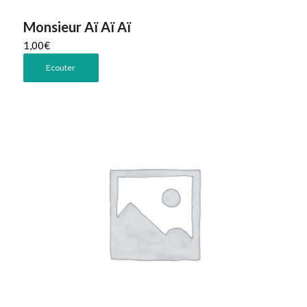
Monsieur Aï Aï Aï
1,00
€
Ecouter