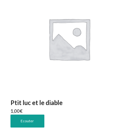
Ptit luc et le diable
1,00
€
Ecouter