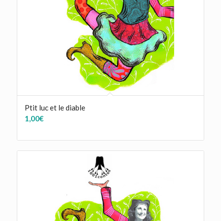
Ptit luc et le diable
1,00
€