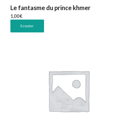
Le fantasme du prince khmer
1,00
€
Ecouter