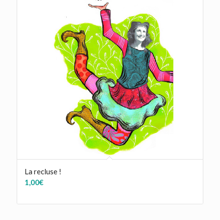
La recluse !
1,00
€