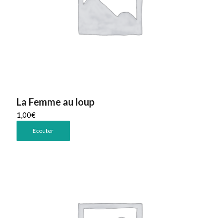
La Femme au loup
1,00
€
Ecouter