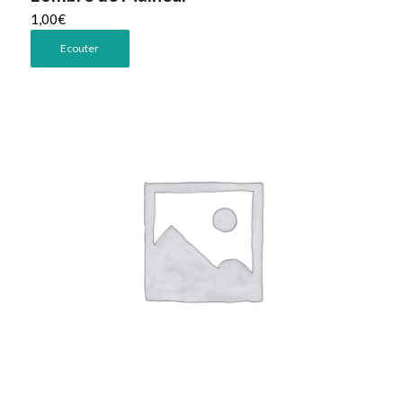
1,00
€
Ecouter