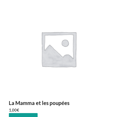
La Mamma et les poupées
1,00
€