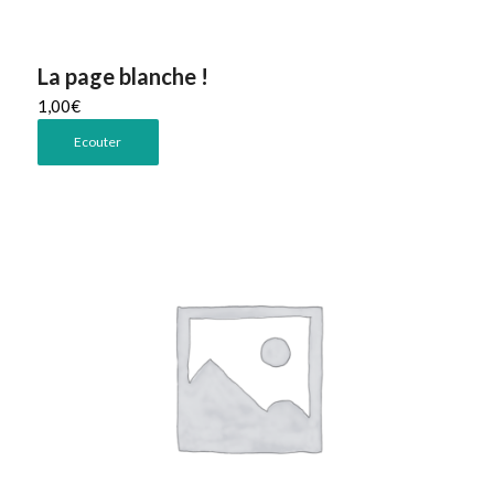
La page blanche !
1,00
€
Ecouter