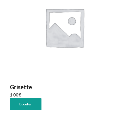
Grisette
1,00
€
Ecouter