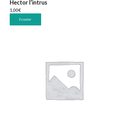
Hector l’intrus
1,00
€
Ecouter