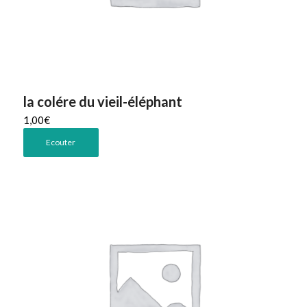
la colére du vieil-éléphant
1,00
€
Ecouter