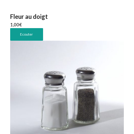
Fleur au doigt
1,00
€
Ecouter