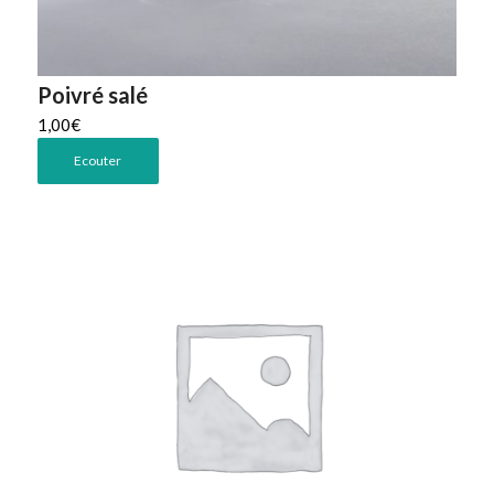
Poivré salé
1,00
€
Ecouter