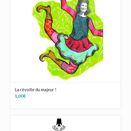
La révolte du majeur !
1,00
€