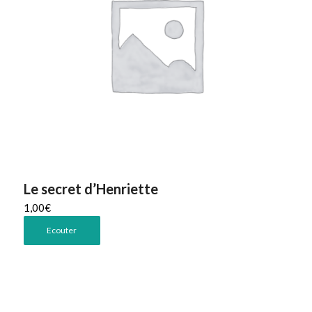
Le secret d’Henriette
1,00
€
Ecouter