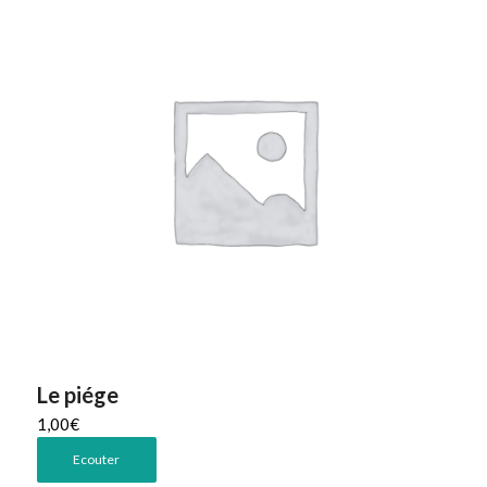
Le piége
1,00
€
Ecouter