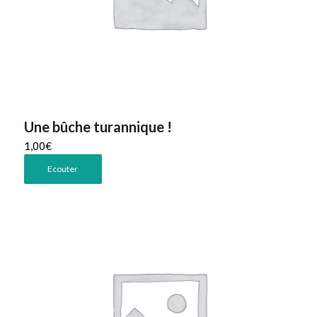
Une bûche turannique !
1,00
€
Ecouter