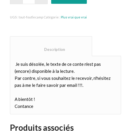
UGS :
tout-foutlecamp
Catégorie :
Plus vrai que vrai
						Description					
Je suis désolée, le texte de ce conte n'est pas
(encore) disponible à la lecture.
Par contre, si vous souhaitez le recevoir, n'hésitez
pas à me le faire savoir par email !!!.
A bientôt !
Contance
Produits associés