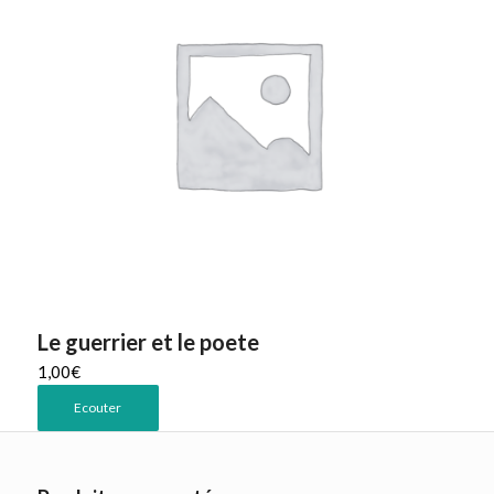
Le guerrier et le poete
1,00
€
Ecouter