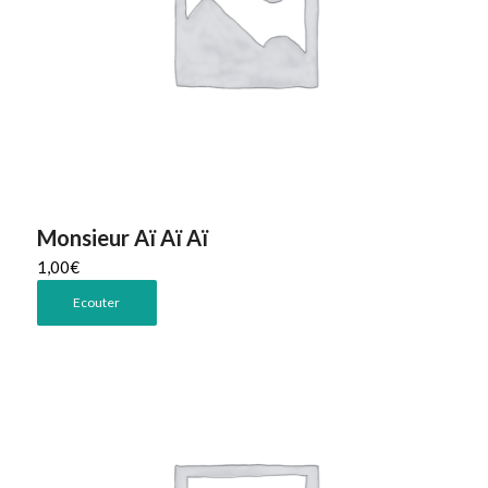
Monsieur Aï Aï Aï
1,00
€
Ecouter