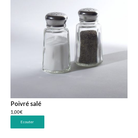
Poivré salé
1,00
€
Ecouter