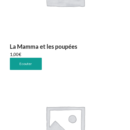
La Mamma et les poupées
1,00
€
Ecouter