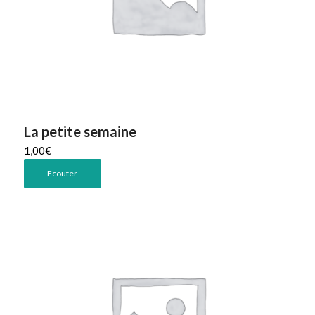
La petite semaine
1,00
€
Ecouter