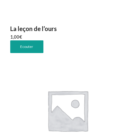
La leçon de l’ours
1,00
€
Ecouter