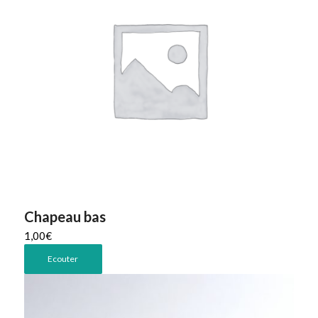
Chapeau bas
1,00
€
Ecouter