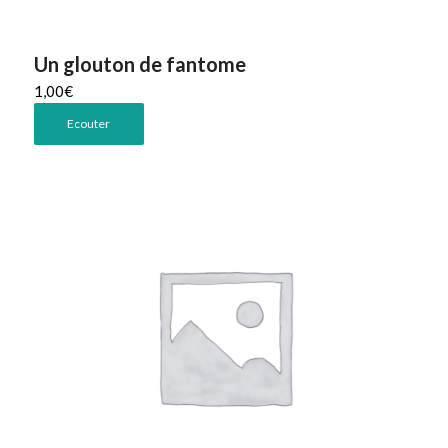
Un glouton de fantome
1,00
€
Ecouter