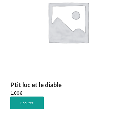
Ptit luc et le diable
1,00
€
Ecouter