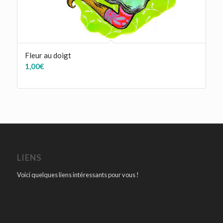
Fleur au doigt
1,00
€
LIENS
Voici quelques liens intéressants pour vous !