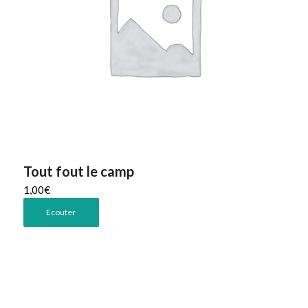
Tout fout le camp
1,00
€
Ecouter