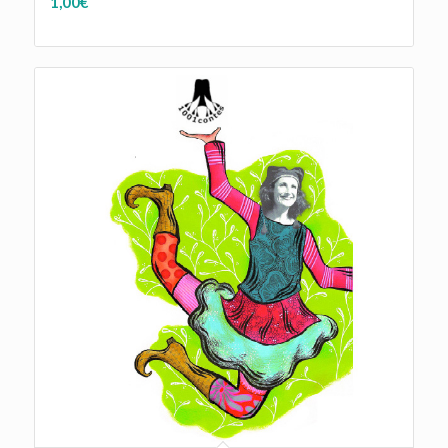
1,00
€