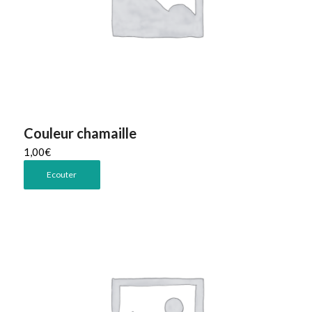
Couleur chamaille
1,00
€
Ecouter