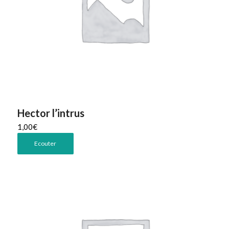
Hector l’intrus
1,00
€
Ecouter