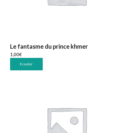
Le fantasme du prince khmer
1,00
€
Ecouter