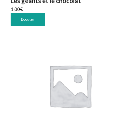
Les géants et le chocolat
1,00
€
Ecouter