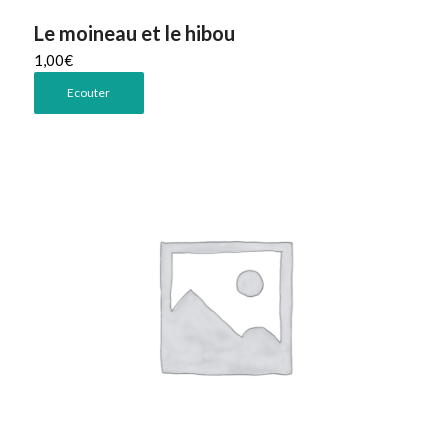
Le moineau et le hibou
1,00
€
Ecouter