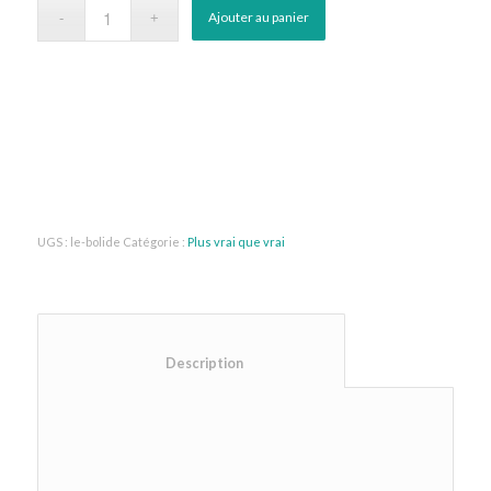
Ajouter au panier
UGS :
le-bolide
Catégorie :
Plus vrai que vrai
						Description					