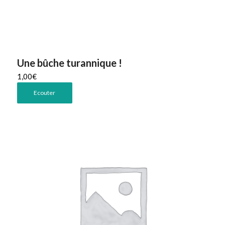
Une bûche turannique !
1,00
€
Ecouter