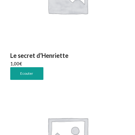
Le secret d’Henriette
1,00
€
Ecouter