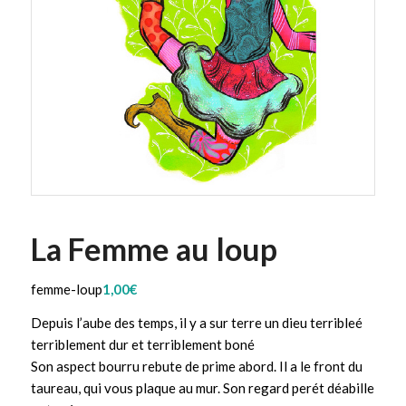
La Femme au loup
femme-loup
1,00
€
Depuis l’aube des temps, il y a sur terre un dieu terribleé
terriblement dur et terriblement boné
Son aspect bourru rebute de prime abord. Il a le front du
taureau, qui vous plaque au mur. Son regard perét déabille