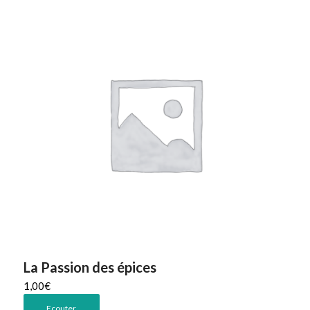
La Passion des épices
1,00
€
Ecouter