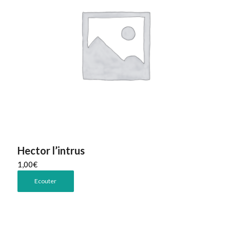
Hector l’intrus
1,00
€
Ecouter