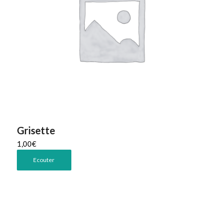
Grisette
1,00
€
Ecouter