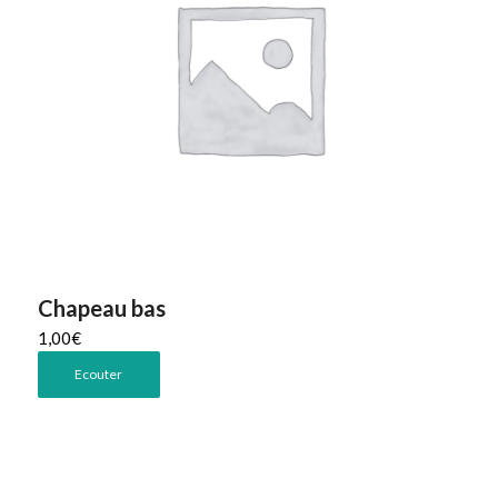
Chapeau bas
1,00
€
Ecouter