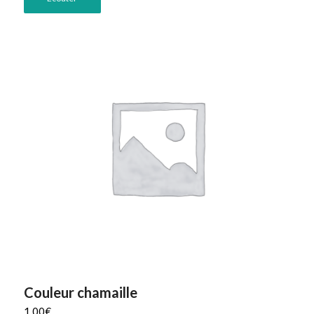
Couleur chamaille
1,00
€