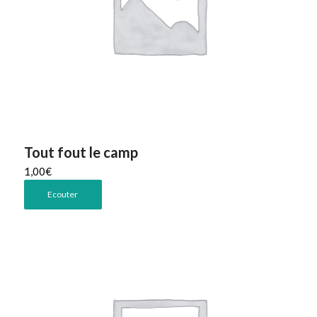
Tout fout le camp
1,00
€
Ecouter