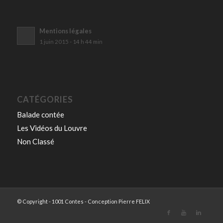
Mentions légales
1 juin 2015 - 14 h 44 min
CATÉGORIES
Balade contée
Les Vidéos du Louvre
Non Classé
© Copyright - 1001 Contes - Conception Pierre FELIX