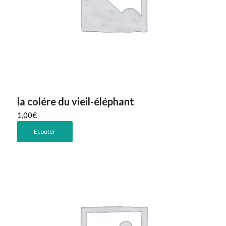
la colére du vieil-éléphant
1,00
€
Ecouter