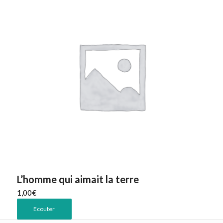
L’homme qui aimait la terre
1,00
€
Ecouter