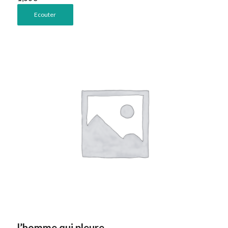
Ecouter
l’homme qui pleure