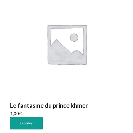
Le fantasme du prince khmer
1,00
€
Ecouter