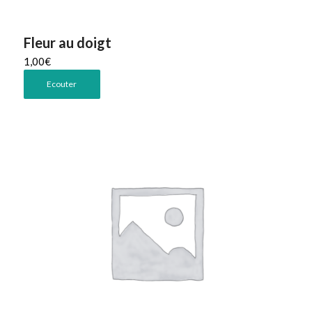
Fleur au doigt
1,00
€
Ecouter