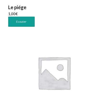
Le piége
1,00
€
Ecouter