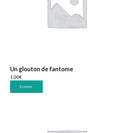
Un glouton de fantome
1,00
€
Ecouter