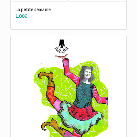
La petite semaine
1,00
€