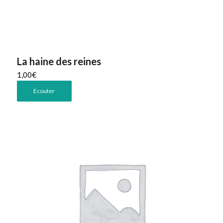
La haine des reines
1,00
€
Ecouter