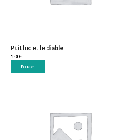
Ptit luc et le diable
1,00
€
Ecouter