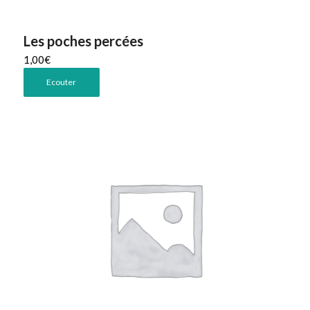
Les poches percées
1,00
€
Ecouter