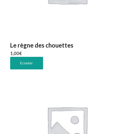
Le règne des chouettes
1,00
€
Ecouter