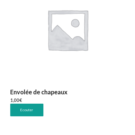
Envolée de chapeaux
1,00
€
Ecouter