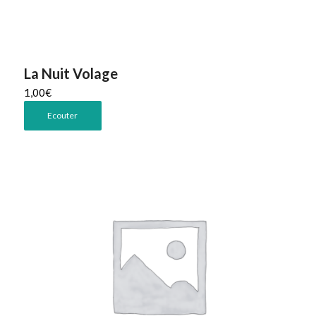
La Nuit Volage
1,00
€
Ecouter