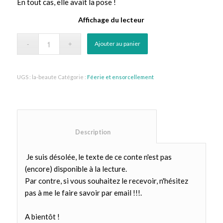
En tout cas, elle avait la pose !
Affichage du lecteur
Ajouter au panier
UGS :
la-beaute
Catégorie :
Féerie et ensorcellement
						Description					
Je suis désolée, le texte de ce conte n'est pas
(encore) disponible à la lecture.
Par contre, si vous souhaitez le recevoir, n'hésitez
pas à me le faire savoir par email !!!.
A bientôt !