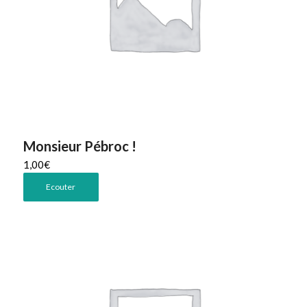
Monsieur Pébroc !
1,00
€
Ecouter