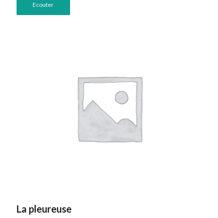
Ecouter
La pleureuse