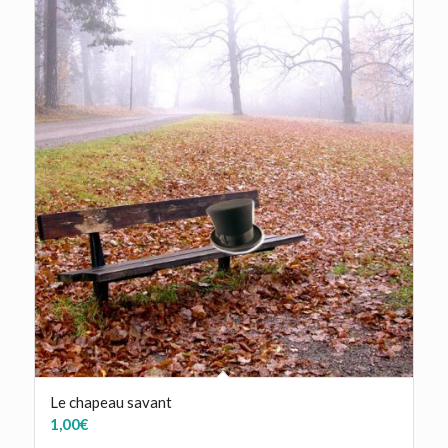
Le chapeau savant
1,00
€