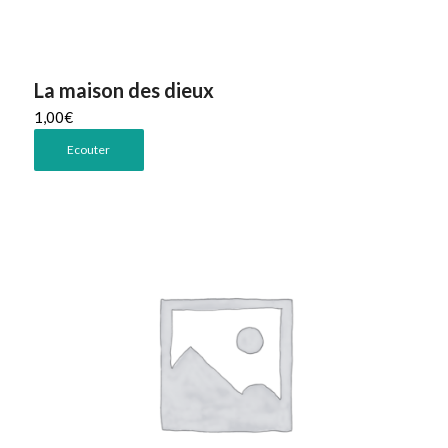
La maison des dieux
1,00
€
Ecouter