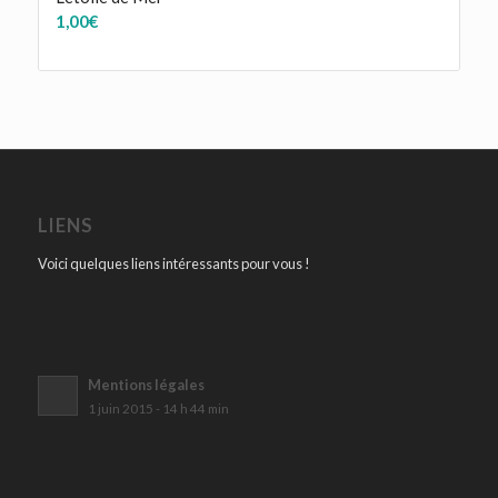
1,00
€
LIENS
Voici quelques liens intéressants pour vous !
Mentions légales
1 juin 2015 - 14 h 44 min