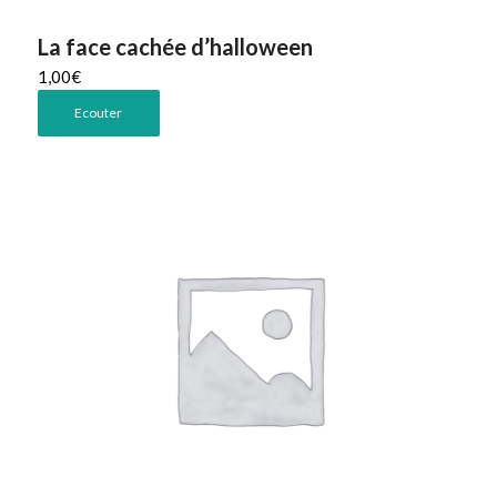
La face cachée d’halloween
1,00
€
Ecouter