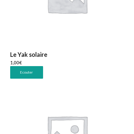
Le Yak solaire
1,00
€
Ecouter