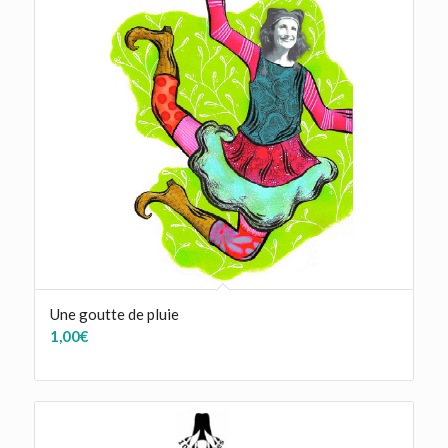
Une goutte de pluie
1,00
€