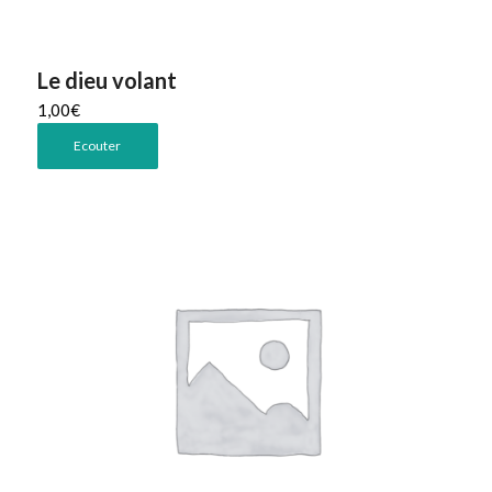
Le dieu volant
1,00
€
Ecouter