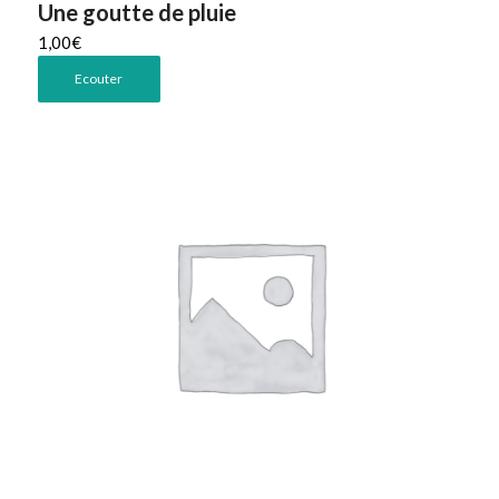
Une goutte de pluie
1,00
€
Ecouter