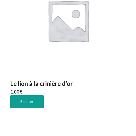
Le lion à la crinière d’or
1,00
€
Ecouter