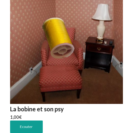
La bobine et son psy
1,00
€
Ecouter