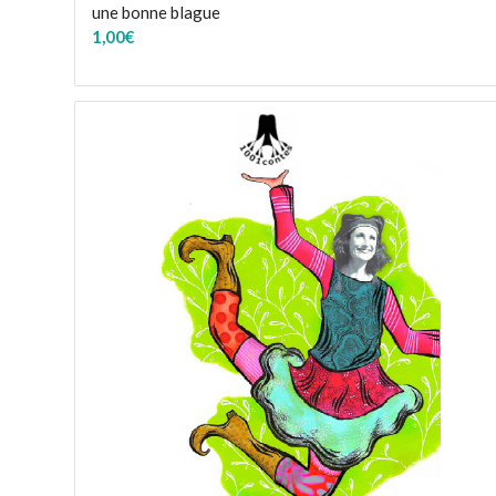
une bonne blague
1,00
€