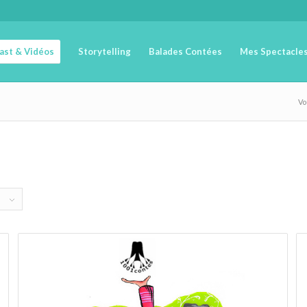
cast & Vidéos
Storytelling
Balades Contées
Mes Spectacle
Vo