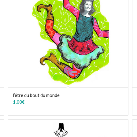
l’étre du bout du monde
1,00
€