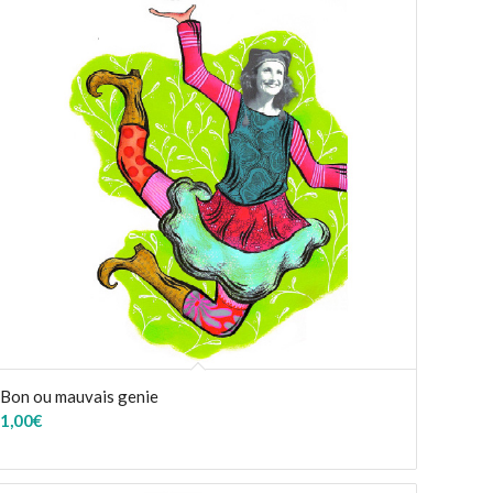
Bon ou mauvais genie
1,00
€