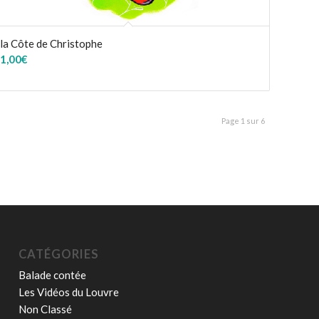
la Côte de Christophe
1,00
€
Page 1 sur 6
CATÉGORIES
Balade contée
Les Vidéos du Louvre
Non Classé