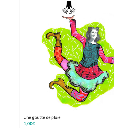
Une goutte de pluie
1,00
€