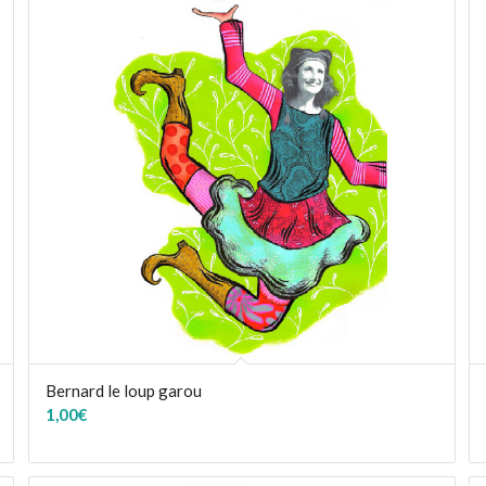
Bernard le loup garou
1,00
€