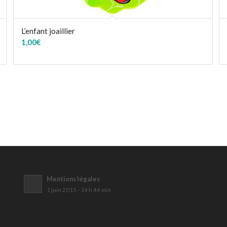
L’enfant joaillier
1,00
€
Mentions légales
1 juin 2015 - 14 h 44 min