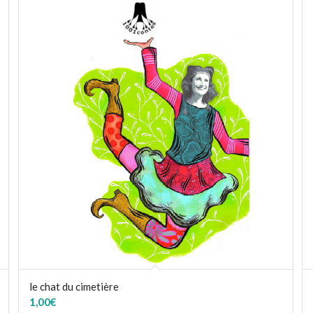
le chat du cimetière
1,00
€